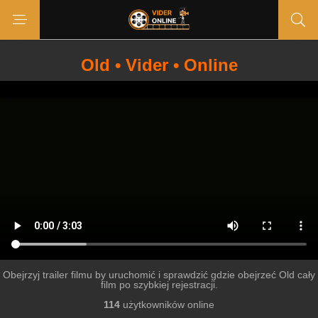
Old • Vider • Online
Obejrzyj trailer filmu by uruchomić i sprawdzić gdzie obejrzeć Old cały
film po szybkiej rejestracji.
114
użytkowników online