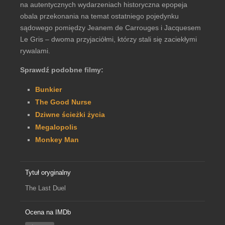
na autentycznych wydarzeniach historyczna epopeja
obala przekonania na temat ostatniego pojedynku
sądowego pomiędzy Jeanem de Carrouges i Jacquesem
Le Gris – dwoma przyjaciółmi, którzy stali się zaciekłymi
rywalami.
Sprawdź podobne filmy:
Bunkier
The Good Nurse
Dziwne ścieżki życia
Megalopolis
Monkey Man
Tytuł oryginalny
The Last Duel
Ocena na IMDb