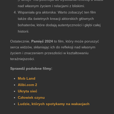
nad własnym życiem i relacjami z bliskimi.
Wspaniała gra aktorska: Warto zobaczyć ten film
także dla świetnych kreacji aktorskich głównych
bohaterów, które dodają autentyczności i głębi całej
historii.
Ostatecznie,
Pamięć 2024
to film, który może poruszyć
serca widzów, skłaniając ich do refleksji nad własnym
życiem i znaczeniem przeszłości w kształtowaniu
teraźniejszości.
Sprawdź podobne filmy:
Mob Land
Alibi.com 2
Ukryta sieć
Człowiek czynu
Ludzie, których spotykamy na wakacjach