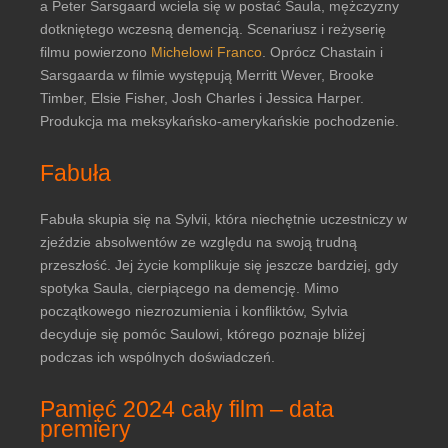
a Peter Sarsgaard wciela się w postać Saula, mężczyzny
dotkniętego wczesną demencją. Scenariusz i reżyserię
filmu powierzono
Michelowi Franco
. Oprócz Chastain i
Sarsgaarda w filmie występują Merritt Wever, Brooke
Timber, Elsie Fisher, Josh Charles i Jessica Harper.
Produkcja ma meksykańsko-amerykańskie pochodzenie.
Fabuła
Fabuła skupia się na Sylvii, która niechętnie uczestniczy w
zjeździe absolwentów ze względu na swoją trudną
przeszłość. Jej życie komplikuje się jeszcze bardziej, gdy
spotyka Saula, cierpiącego na demencję. Mimo
początkowego niezrozumienia i konfliktów, Sylvia
decyduje się pomóc Saulowi, którego poznaje bliżej
podczas ich wspólnych doświadczeń.
Pamięć 2024 cały film – data
premiery