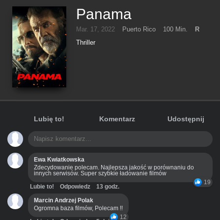
Panama
Mar. 17, 2022
Puerto Rico
100 Min.
R
Thriller
Lubię to!
Komentarz
Udostępnij
Ewa Kwiatkowska
Zdecydowanie polecam. Najlepsza jakość w porównaniu do
innych serwisów. Super szybkie ładowanie filmów
19
Lubie to!
Odpowiedz
13 godz.
Marcin Andrzej Polak
Ogromna baza filmów, Polecam !!
12