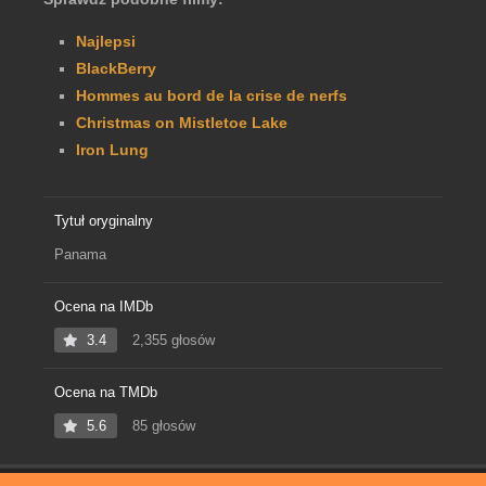
Najlepsi
BlackBerry
Hommes au bord de la crise de nerfs
Christmas on Mistletoe Lake
Iron Lung
Tytuł oryginalny
Panama
Ocena na IMDb
3.4
2,355 głosów
Ocena na TMDb
5.6
85 głosów