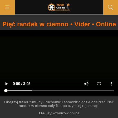
Pięć randek w ciemno • Vider • Online
Obejrzyj trailer filmu by uruchomić i sprawdzić gdzie obejrzeć Pięć
randek w ciemno cały film po szybkiej rejestracji.
114
użytkowników online