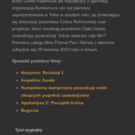
przez Leeds Playhouse we współpracy z japońską
organizacją Bunkamura i po raz pierwszy
zaprezentowana w Tokio w zeszłym roku, jej zmieniające
się dekoracje (autorstwa Colina Richmonda) oraz
projekcje, które oszukują przestrzeń (Taiki Ueda),
rozbudzają wyobraźnię. Gdzie obejrzeć cały film?
Premiera całego filmu Piotruś Pan i Wendy z lektorem
odbędzie się 28 kwietnia 2023 roku w kinach.
Sprawdź podobne filmy:
Horyzont: Rozdział 1
Inspektor Zende
Humanitarna wampirzyca poszukuje osób
chcących popełnić samobójstwo
Apokalipsa Z: Początek końca
Bugonia
Tytuł oryginalny