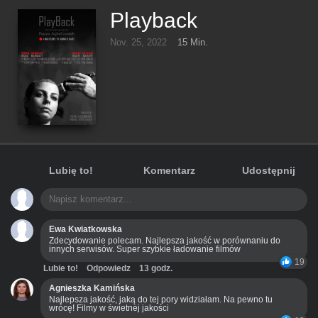
Playback
Nov. 25, 2022
15 Min.
Lubię to!
Komentarz
Udostępnij
Ewa Kwiatkowska
Zdecydowanie polecam. Najlepsza jakość w porównaniu do
innych serwisów. Super szybkie ładowanie filmów
19
Lubie to!
Odpowiedz
13 godz.
Agnieszka Kamińska
Najlepsza jakość, jaką do tej pory widziałam. Na pewno tu
wrócę! Filmy w świetnej jakości