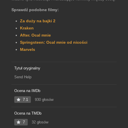
Sprawdź podobne filmy:
Za duży na bajki 2
Kraken
After. Ocal mnie
Springsteen: Ocal mnie od nicości
Marvels
Tytuł oryginalny
Send Help
Ocena na IMDb
7.1
930 głosów
Ocena na TMDb
7
32 głosów