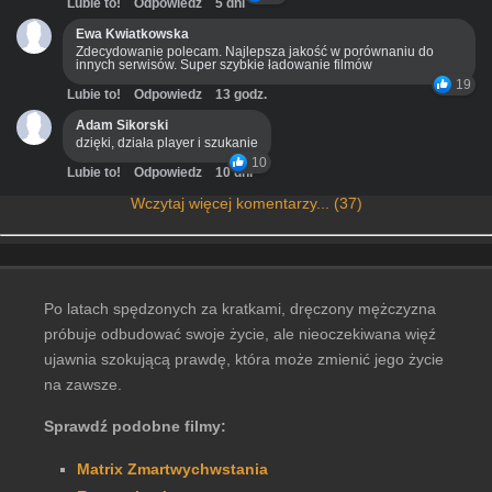
Lubie to!
Odpowiedz
5 dni
Ewa Kwiatkowska
Zdecydowanie polecam. Najlepsza jakość w porównaniu do
innych serwisów. Super szybkie ładowanie filmów
19
Lubie to!
Odpowiedz
13 godz.
Adam Sikorski
dzięki, działa player i szukanie
10
Lubie to!
Odpowiedz
10 dni
Wczytaj więcej komentarzy... (37)
Po latach spędzonych za kratkami, dręczony mężczyzna
próbuje odbudować swoje życie, ale nieoczekiwana więź
ujawnia szokującą prawdę, która może zmienić jego życie
na zawsze.
Sprawdź podobne filmy:
Matrix Zmartwychwstania