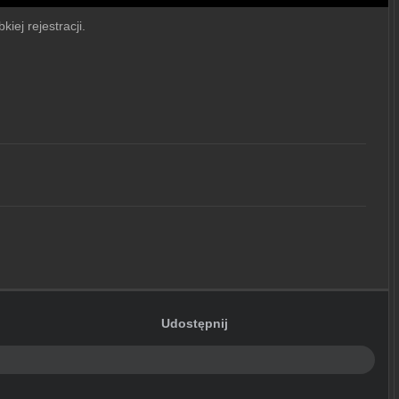
iej rejestracji.
Udostępnij