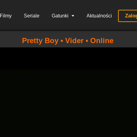
Zalo
Filmy
Seriale
Gatunki
Aktualności
Pretty Boy • Vider • Online