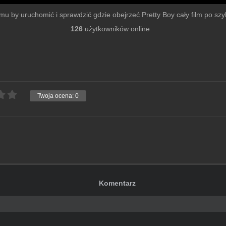
filmu by uruchomić i sprawdzić gdzie obejrzeć Pretty Boy cały film po szybk
126
użytkowników online
Twoja ocena:
0
Komentarz