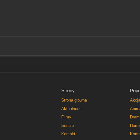
Strony
Popu
Strona główna
Akcj
Aktualności
Anim
Filmy
Dram
Seriale
Horro
Kontakt
Kome