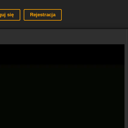
guj się
Rejestracja