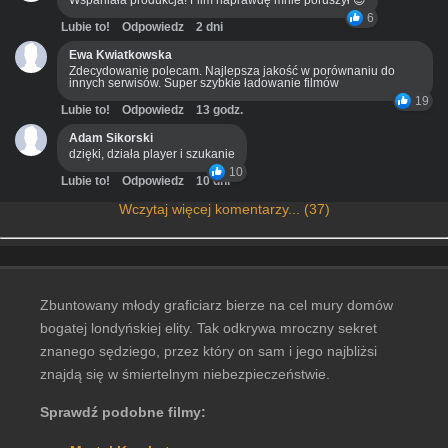
Wspaniała produkcja! Film naprawdę mnie poruszył 😊
6
Lubie to!
Odpowiedz
2 dni
Ewa Kwiatkowska
Zdecydowanie polecam. Najlepsza jakość w porównaniu do
innych serwisów. Super szybkie ładowanie filmów
19
Lubie to!
Odpowiedz
13 godz.
Adam Sikorski
dzięki, działa player i szukanie
10
Lubie to!
Odpowiedz
10 dni
Wczytaj więcej komentarzy... (37)
Zbuntowany młody graficiarz bierze na cel mury domów
bogatej londyńskiej elity. Tak odkrywa mroczny sekret
znanego sędziego, przez który on sam i jego najbliżsi
znajdą się w śmiertelnym niebezpieczeństwie.
Sprawdź podobne filmy: