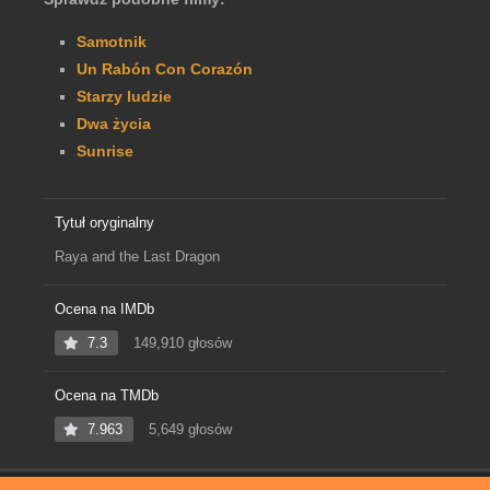
Samotnik
Un Rabón Con Corazón
Starzy ludzie
Dwa życia
Sunrise
Tytuł oryginalny
Raya and the Last Dragon
Ocena na IMDb
7.3
149,910 głosów
Ocena na TMDb
7.963
5,649 głosów