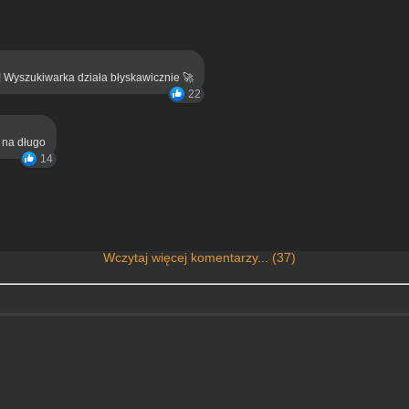
! Wyszukiwarka działa błyskawicznie 🚀
22
ą na długo
14
Wczytaj więcej komentarzy... (37)