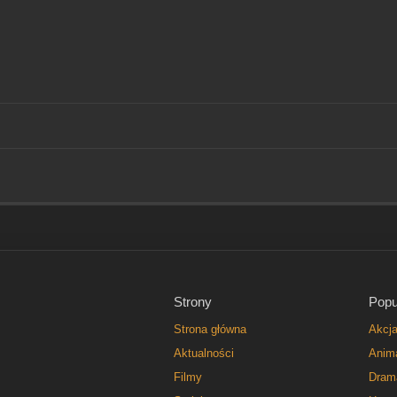
Strony
Popu
Strona główna
Akcj
Aktualności
Anim
Filmy
Dram