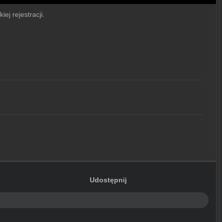
ej rejestracji.
Udostępnij