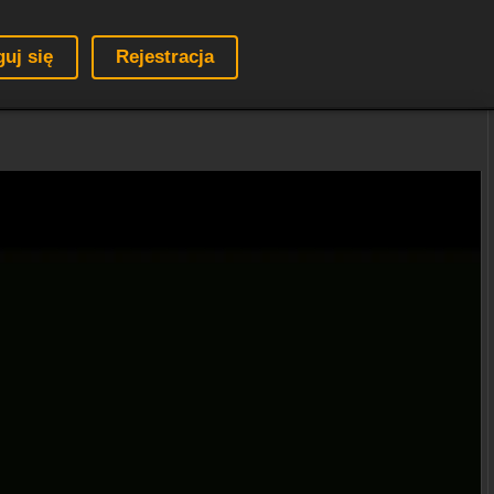
guj się
Rejestracja