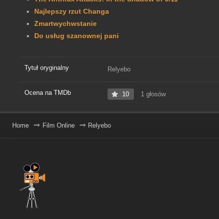
Najlepszy rzut Changa
Zmartwychwstanie
Do usług szanownej pani
Tytuł oryginalny
Relyebo
Ocena na TMDb
10
1 głosów
Home
Film Online
Relyebo