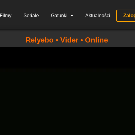
Zalo
Filmy
Seriale
Gatunki
Aktualności
Relyebo • Vider • Online