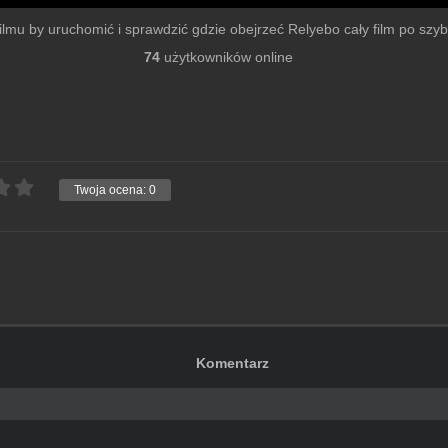
 filmu by uruchomić i sprawdzić gdzie obejrzeć Relyebo cały film po szybki
74
użytkowników online
Twoja ocena:
0
Komentarz