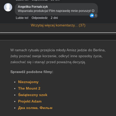
Angelika Fornalczyk
Wspaniała produkcja! Film naprawdę mnie poruszył 😊
6
Lubie to!
Odpowiedz
2 dni
Wczytaj więcej komentarzy... (37)
W ramach rytuału przejścia młody Amisz jedzie do Berlina,
żeby poznać swoje korzenie, odkryć inne sposoby życia,
zakochać się i stanąć przed poważną decyzją.
Sprawdź podobne filmy:
Nieznajomy
The Mount 2
Świąteczny szok
Projekt Adam
Два холма. Фильм