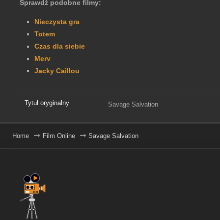
Sprawdź podobne filmy:
Nieczysta gra
Totem
Czas dla siebie
Merv
Jacky Caillou
Tytuł oryginalny
Savage Salvation
Home
Film Online
Savage Salvation