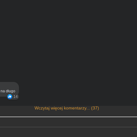
ą na długo
14
Wczytaj więcej komentarzy... (37)