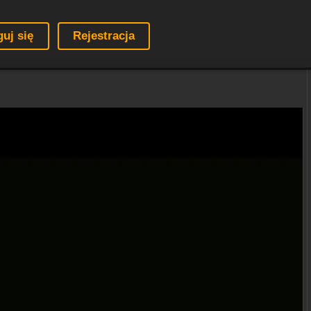
guj się
Rejestracja