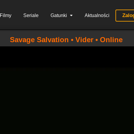
Zalo
Filmy
Seriale
Gatunki
Aktualności
Savage Salvation • Vider • Online