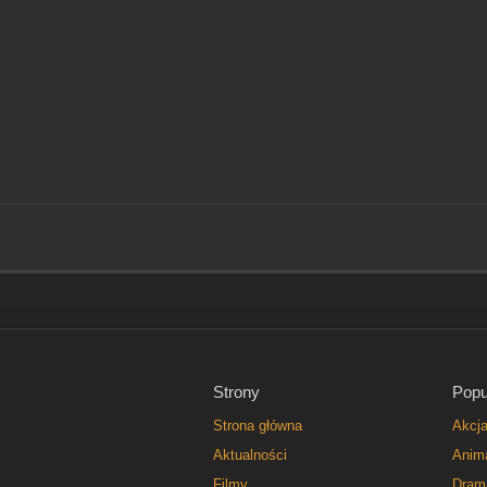
Strony
Popu
Strona główna
Akcj
Aktualności
Anim
Filmy
Dram