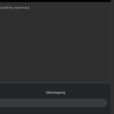
zybkiej rejestracji.
Udostępnij