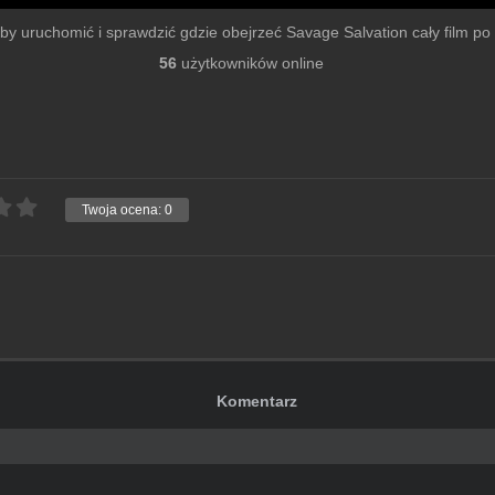
u by uruchomić i sprawdzić gdzie obejrzeć Savage Salvation cały film po s
56
użytkowników online
Twoja ocena:
0
Komentarz