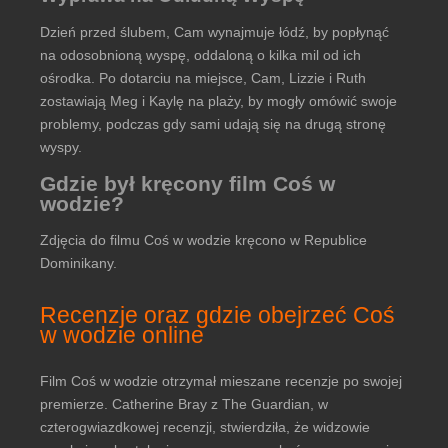
Dzień przed ślubem, Cam wynajmuje łódź, by popłynąć
na odosobnioną wyspę, oddaloną o kilka mil od ich
ośrodka. Po dotarciu na miejsce, Cam, Lizzie i Ruth
zostawiają Meg i Kaylę na plaży, by mogły omówić swoje
problemy, podczas gdy sami udają się na drugą stronę
wyspy.
Gdzie był kręcony film Coś w
wodzie?
Zdjęcia do filmu Coś w wodzie kręcono w Republice
Dominikany.
Recenzje oraz gdzie obejrzeć Coś
w wodzie online
Film Coś w wodzie otrzymał mieszane recenzje po swojej
premierze. Catherine Bray z The Guardian, w
czterogwiazdkowej recenzji, stwierdziła, że widzowie