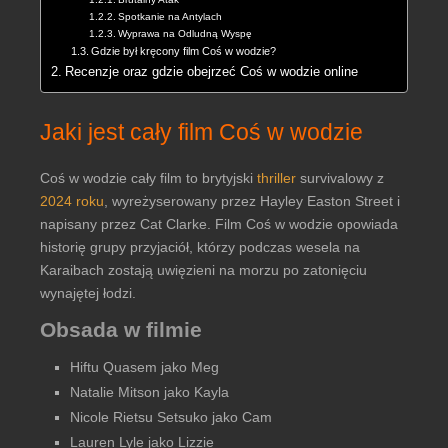
Spotkanie na Antylach
Wyprawa na Odludną Wyspę
Gdzie był kręcony film Coś w wodzie?
Recenzje oraz gdzie obejrzeć Coś w wodzie online
Jaki jest cały film Coś w wodzie
Coś w wodzie cały film to brytyjski
thriller
survivalowy z
2024 roku
, wyreżyserowany przez Hayley Easton Street i
napisany przez Cat Clarke. Film Coś w wodzie opowiada
historię grupy przyjaciół, którzy podczas wesela na
Karaibach zostają uwięzieni na morzu po zatonięciu
wynajętej łodzi.
Obsada w filmie
Hiftu Quasem jako Meg
Natalie Mitson jako Kayla
Nicole Rietsu Setsuko jako Cam
Lauren Lyle jako Lizzie