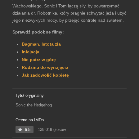
Wachowskiego. Sonic i Tom łączą siły, by powstrzymać
działania dr. Robotnika, który pragnie schwytać jeża i użyć
jego niezwykłych mocy, by przejąć kontrolę nad światem.
Sprawdź podobne filmy:
Bagman. Istota zła
Inicjacja
Nie patrz w górę
Rodzina do wynajęcia
Jak zadowolić kobietę
Tytuł oryginalny
Sonic the Hedgehog
Ocena na IMDb
6.5
139,019 głosów