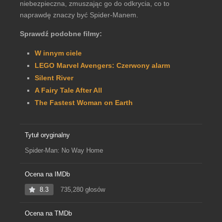
niebezpieczna, zmuszając go do odkrycia, co to
naprawdę znaczy być Spider-Manem.
Sprawdź podobne filmy:
W innym ciele
LEGO Marvel Avengers: Czerwony alarm
Silent River
A Fairy Tale After All
The Fastest Woman on Earth
Tytuł oryginalny
Spider-Man: No Way Home
Ocena na IMDb
8.3
735,280 głosów
Ocena na TMDb