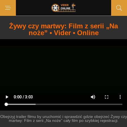
Żywy czy martwy: Film z serii „Na
noże” • Vider • Online
Obejrzyj trailer filmu by uruchomić i sprawdzić gdzie obejrzeć Żywy czy
martwy: Film z serii „Na noże” cały film po szybkiej rejestracji.