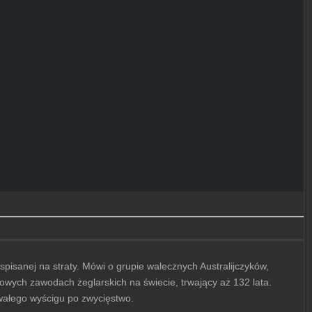
spisanej na straty. Mówi o grupie walecznych Australijczyków,
żowych zawodach żeglarskich na świecie, trwający aż 132 lata.
ywałego wyścigu po zwycięstwo.