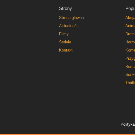
Strony
Popu
Strona główna
Akcj
Aktualności
Anim
Filmy
Dram
Seriale
Horro
Kontakt
Kome
Przy
Roma
Sci-F
Thrill
Polityka