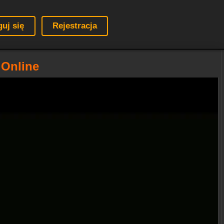
guj się
Rejestracja
 Online