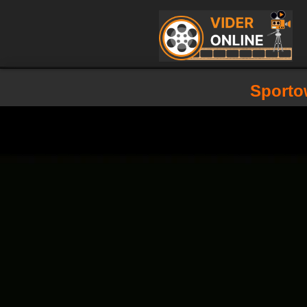
Sportow