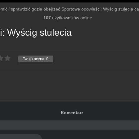
omić i sprawdzić gdzie obejrzeć Sportowe opowieści: Wyścig stulecia cały
107
użytkowników online
: Wyścig stulecia
Twoja ocena:
0
Komentarz