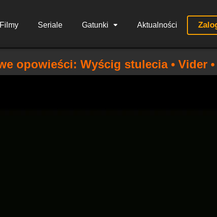
Zalo
Filmy
Seriale
Gatunki
Aktualności
e opowieści: Wyścig stulecia • Vider •