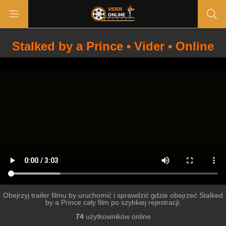
Stalked by a Prince • Vider • Online
Obejrzyj trailer filmu by uruchomić i sprawdzić gdzie obejrzeć Stalked
by a Prince cały film po szybkiej rejestracji.
74
użytkowników online