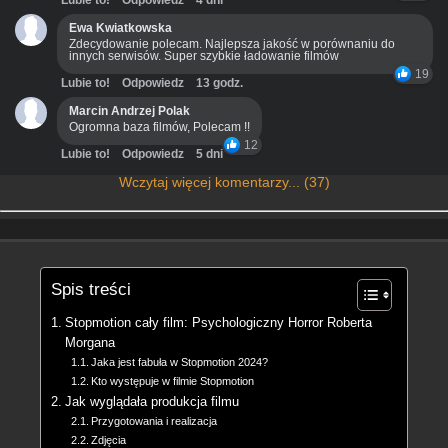
Ewa Kwiatkowska
Zdecydowanie polecam. Najlepsza jakość w porównaniu do
innych serwisów. Super szybkie ładowanie filmów
19
Lubie to!
Odpowiedz
13 godz.
Marcin Andrzej Polak
Ogromna baza filmów, Polecam !!
12
Lubie to!
Odpowiedz
5 dni
Wczytaj więcej komentarzy... (37)
Spis treści
Stopmotion cały film: Psychologiczny Horror Roberta
Morgana
Jaka jest fabuła w Stopmotion 2024?
Kto występuje w filmie Stopmotion
Jak wyglądała produkcja filmu
Przygotowania i realizacja
Zdjęcia