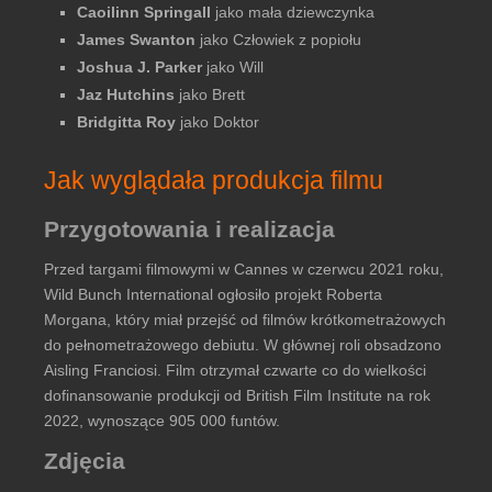
Caoilinn Springall
jako mała dziewczynka
James Swanton
jako Człowiek z popiołu
Joshua J. Parker
jako Will
Jaz Hutchins
jako Brett
Bridgitta Roy
jako Doktor
Jak wyglądała produkcja filmu
Przygotowania i realizacja
Przed targami filmowymi w Cannes w czerwcu 2021 roku,
Wild Bunch International ogłosiło projekt Roberta
Morgana, który miał przejść od filmów krótkometrażowych
do pełnometrażowego debiutu. W głównej roli obsadzono
Aisling Franciosi. Film otrzymał czwarte co do wielkości
dofinansowanie produkcji od British Film Institute na rok
2022, wynoszące 905 000 funtów.
Zdjęcia