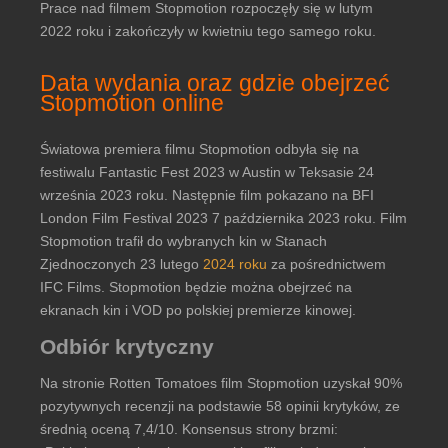
Prace nad filmem Stopmotion rozpoczęły się w lutym
2022 roku i zakończyły w kwietniu tego samego roku.
Data wydania oraz gdzie obejrzeć
Stopmotion online
Światowa premiera filmu Stopmotion odbyła się na
festiwalu Fantastic Fest 2023 w Austin w Teksasie 24
września 2023 roku. Następnie film pokazano na BFI
London Film Festival 2023 7 października 2023 roku. Film
Stopmotion trafił do wybranych kin w Stanach
Zjednoczonych 23 lutego
2024 roku
za pośrednictwem
IFC Films. Stopmotion będzie można obejrzeć na
ekranach kin i VOD po polskiej premierze kinowej.
Odbiór krytyczny
Na stronie Rotten Tomatoes film Stopmotion uzyskał 90%
pozytywnych recenzji na podstawie 58 opinii krytyków, ze
średnią oceną 7,4/10. Konsensus strony brzmi: