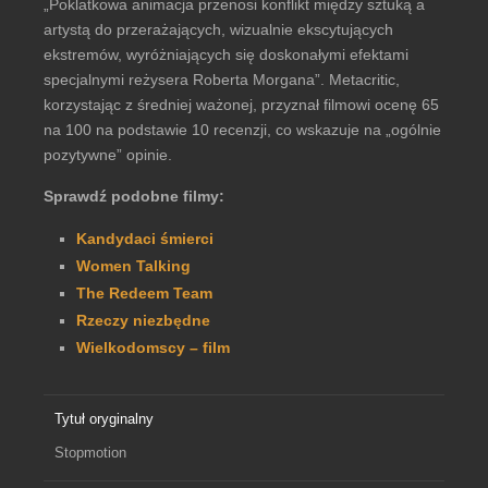
„Poklatkowa animacja przenosi konflikt między sztuką a
artystą do przerażających, wizualnie ekscytujących
ekstremów, wyróżniających się doskonałymi efektami
specjalnymi reżysera Roberta Morgana”. Metacritic,
korzystając z średniej ważonej, przyznał filmowi ocenę 65
na 100 na podstawie 10 recenzji, co wskazuje na „ogólnie
pozytywne” opinie.
Sprawdź podobne filmy:
Kandydaci śmierci
Women Talking
The Redeem Team
Rzeczy niezbędne
Wielkodomscy – film
Tytuł oryginalny
Stopmotion