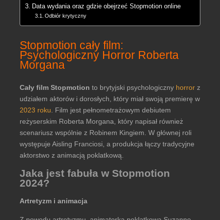
Data wydania oraz gdzie obejrzeć Stopmotion online
Odbiór krytyczny
Stopmotion cały film:
Psychologiczny Horror Roberta
Morgana
Cały film Stopmotion
to brytyjski psychologiczny
horror
z
udziałem aktorów i dorosłych, który miał swoją premierę w
2023 roku
. Film jest pełnometrażowym debiutem
reżyserskim Roberta Morgana, który napisał również
scenariusz wspólnie z Robinem Kingiem. W głównej roli
występuje Aisling Franciosi, a produkcja łączy tradycyjne
aktorstwo z animacją poklatkową.
Jaka jest fabuła w Stopmotion
2024?
Artretyzm i animacja
Z powodu artretyzmu, animatorka poklatkowa Suzanne