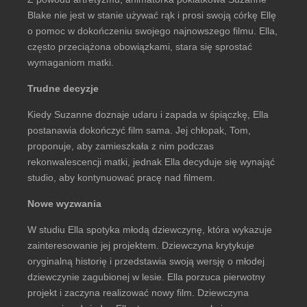
Blake nie jest w stanie używać rąk i prosi swoją córkę Ellę
o pomoc w dokończeniu swojego najnowszego filmu. Ella,
często przeciążona obowiązkami, stara się sprostać
wymaganiom matki.
Trudne decyzje
Kiedy Suzanne doznaje udaru i zapada w śpiączkę, Ella
postanawia dokończyć film sama. Jej chłopak, Tom,
proponuje, aby zamieszkała z nim podczas
rekonwalescencji matki, jednak Ella decyduje się wynająć
studio, aby kontynuować pracę nad filmem.
Nowe wyzwania
W studiu Ella spotyka młodą dziewczynę, która wykazuje
zainteresowanie jej projektem. Dziewczyna krytykuje
oryginalną historię i przedstawia swoją wersję o młodej
dziewczynie zagubionej w lesie. Ella porzuca pierwotny
projekt i zaczyna realizować nowy film. Dziewczyna