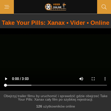
Take Your Pills: Xanax • Vider • Online
Obejrzyj trailer filmu by uruchomić i sprawdzić gdzie obejrzeć Take
Your Pills: Xanax cały film po szybkiej rejestracji.
126
użytkowników online