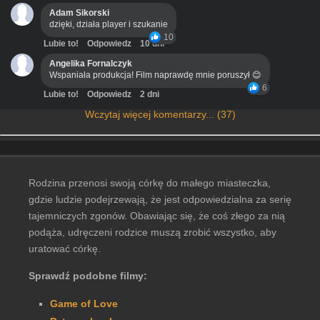
Adam Sikorski
dzięki, działa player i szukanie
10
Lubie to!
Odpowiedz
10 dni
Angelika Fornalczyk
Wspaniała produkcja! Film naprawdę mnie poruszył 😊
6
Lubie to!
Odpowiedz
2 dni
Wczytaj więcej komentarzy... (37)
Rodzina przenosi swoją córkę do małego miasteczka,
gdzie ludzie podejrzewają, że jest odpowiedzialna za serię
tajemniczych zgonów. Obawiając się, że coś złego za nią
podąża, udręczeni rodzice muszą zrobić wszystko, aby
uratować córkę.
Sprawdź podobne filmy:
Game of Love