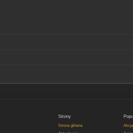
Strony
Popu
Strona główna
Akcj