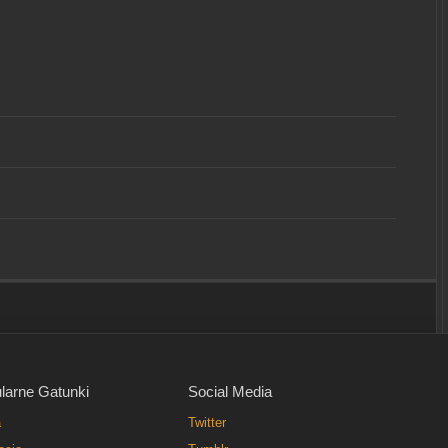
larne Gatunki
Social Media
a
Twitter