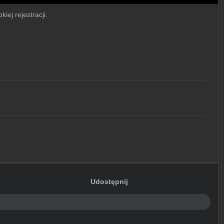
iej rejestracji.
Udostępnij