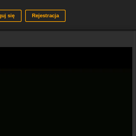
guj się
Rejestracja