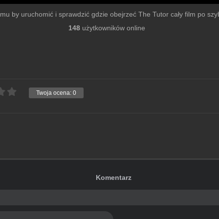
filmu by uruchomić i sprawdzić gdzie obejrzeć The Tutor cały film po szybk
148
użytkowników online
Twoja ocena:
0
Komentarz