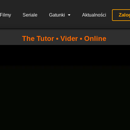
Zalo
Filmy
Seriale
Gatunki
Aktualności
The Tutor • Vider • Online