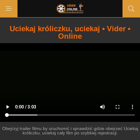
Uciekaj króliczku, uciekaj • Vider •
Online
Obejrzyj trailer filmu by uruchomić i sprawdzić gdzie obejrzeć Uciekaj
króliczku, uciekaj cały film po szybkiej rejestracji.