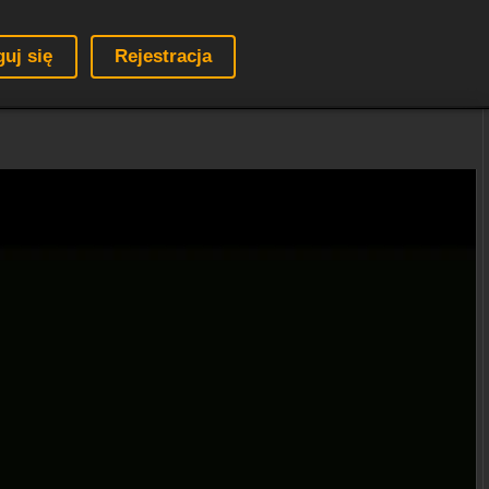
guj się
Rejestracja