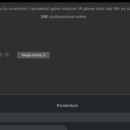
lmu by uruchomić i sprawdzić gdzie obejrzeć W głowie kota cały film po szy
148
użytkowników online
Twoja ocena:
0
Komentarz