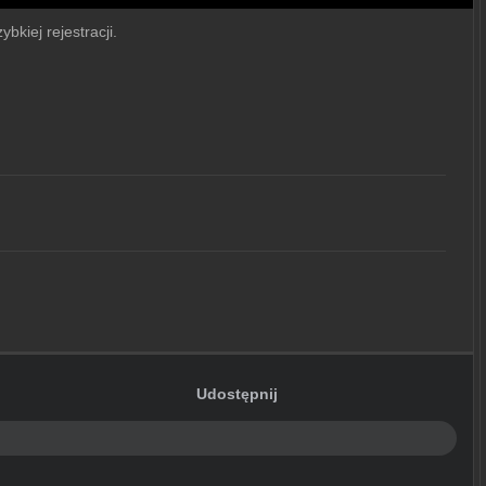
bkiej rejestracji.
Udostępnij