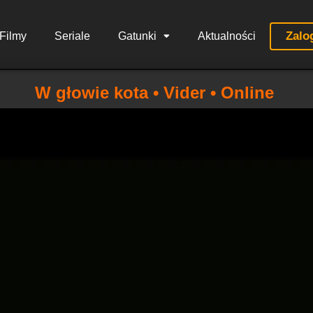
Zalo
Filmy
Seriale
Gatunki
Aktualności
W głowie kota • Vider • Online