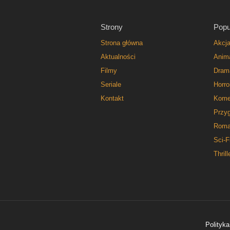
Strony
Popu
Strona główna
Akcj
Aktualności
Anim
Filmy
Dram
Seriale
Horro
Kontakt
Kome
Przy
Roma
Sci-F
Thrill
Polityka