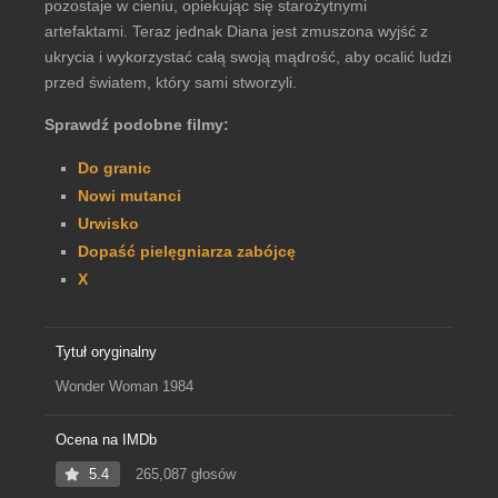
pozostaje w cieniu, opiekując się starożytnymi
artefaktami. Teraz jednak Diana jest zmuszona wyjść z
ukrycia i wykorzystać całą swoją mądrość, aby ocalić ludzi
przed światem, który sami stworzyli.
Sprawdź podobne filmy:
Do granic
Nowi mutanci
Urwisko
Dopaść pielęgniarza zabójcę
X
Tytuł oryginalny
Wonder Woman 1984
Ocena na IMDb
5.4
265,087 głosów