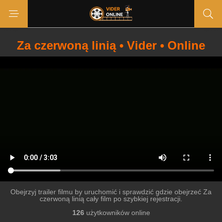
Za czerwoną linią • Vider • Online
Obejrzyj trailer filmu by uruchomić i sprawdzić gdzie obejrzeć Za
czerwoną linią cały film po szybkiej rejestracji.
126
użytkowników online