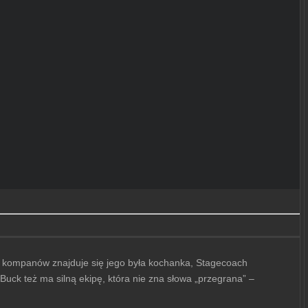
go kompanów znajduje się jego była kochanka, Stagecoach
 Buck też ma silną ekipę, która nie zna słowa „przegrana” –