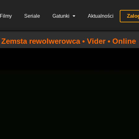
Zalo
Filmy
Seriale
Gatunki
Aktualności
Zemsta rewolwerowca • Vider • Online