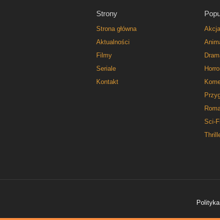
Strony
Popu
Strona główna
Akcj
Aktualności
Anim
Filmy
Dram
Seriale
Horro
Kontakt
Kome
Przy
Roma
Sci-F
Thrill
Polityka