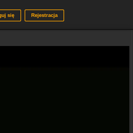
guj się
Rejestracja