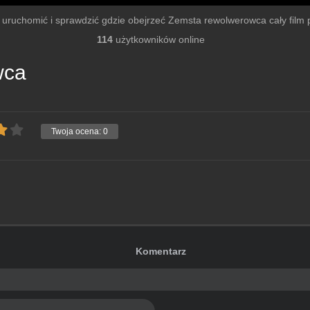
by uruchomić i sprawdzić gdzie obejrzeć Zemsta rewolwerowca cały film po
114
użytkowników online
wca
Twoja ocena:
0
Komentarz