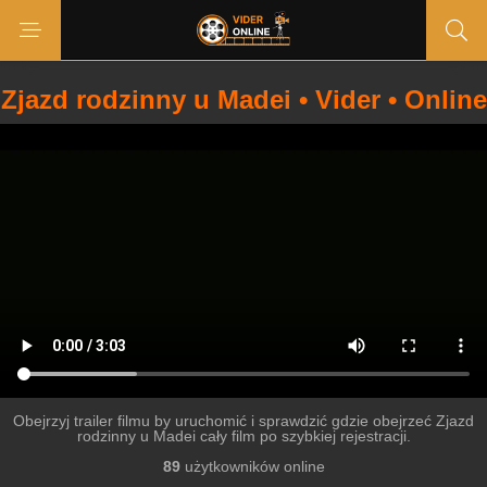
Zjazd rodzinny u Madei • Vider • Online
Obejrzyj trailer filmu by uruchomić i sprawdzić gdzie obejrzeć Zjazd
rodzinny u Madei cały film po szybkiej rejestracji.
89
użytkowników online