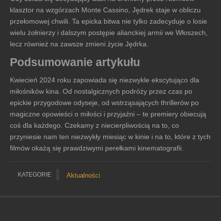
klasztor na wzgórzach Monte Cassino, Jędrek staje w obliczu
przełomowej chwili. Ta epicka bitwa nie tylko zadecyduje o losie
wielu żołnierzy i dalszym postępie alianckiej armii we Włoszech,
lecz również na zawsze zmieni życie Jędrka.
Podsumowanie artykułu
Kwiecień 2024 roku zapowiada się niezwykle ekscytująco dla
miłośników kina. Od nostalgicznych podróży przez czas po
epickie przygodowe odyseje, od wstrząsających thrillerów po
magiczne opowieści o miłości i przyjaźni – te premiery obiecują
coś dla każdego. Czekamy z niecierpliwością na to, co
przyniesie nam ten niezwykły miesiąc w kinie i na to, które z tych
filmów okażą się prawdziwymi perełkami kinematografii.
KATEGORIE
Aktualności