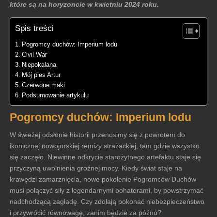
które są na horyzoncie w kwietniu 2024 roku.
Spis treści
Pogromcy duchów: Imperium lodu
Civil War
Niepokalana
Mój pies Artur
Czerwone maki
Podsumowanie artykułu
Pogromcy duchów: Imperium lodu
W świeżej odsłonie historii przenosimy się z powrotem do
ikonicznej nowojorskiej remizy strażackiej, tam gdzie wszystko
się zaczęło. Niewinne odkrycie starożytnego artefaktu staje się
przyczyną uwolnienia groźnej mocy. Kiedy świat staje na
krawędzi zamarznięcia, nowe pokolenie Pogromców Duchów
musi połączyć siły z legendarnymi bohaterami, by powstrzymać
nadchodzącą zagładę. Czy zdołają pokonać niebezpieczeństwo
i przywrócić równowagę, zanim będzie za późno?