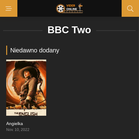
BBC Two
Niedawno dodany
Angielka
0
Nov. 10, 2022