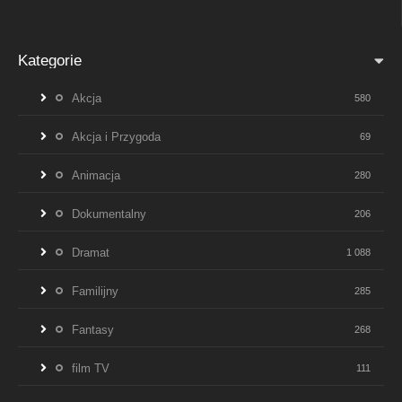
Kategorie
Akcja
580
Akcja i Przygoda
69
Animacja
280
Dokumentalny
206
Dramat
1 088
Familijny
285
Fantasy
268
film TV
111