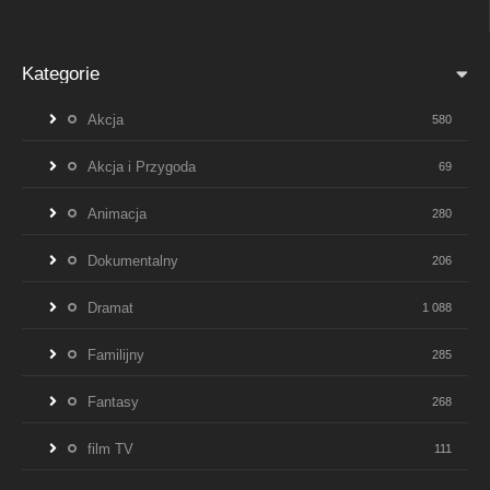
Kategorie
Akcja
580
Akcja i Przygoda
69
Animacja
280
Dokumentalny
206
Dramat
1 088
Familijny
285
Fantasy
268
film TV
111