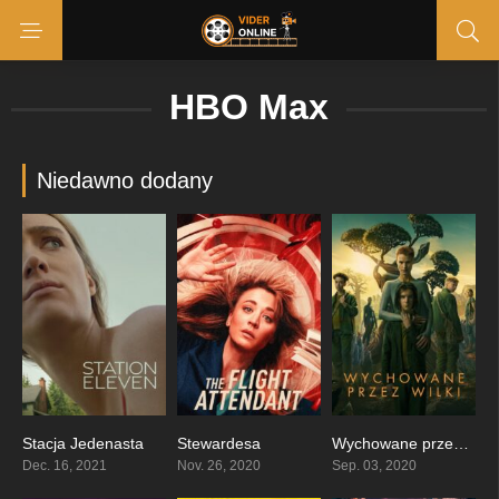
HBO Max
Niedawno dodany
Stacja Jedenasta
Stewardesa
Wychowane przez wilki
7.006
7.4
7.679
Dec. 16, 2021
Nov. 26, 2020
Sep. 03, 2020