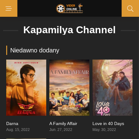
Kapamilya Channel
Niedawno dodany
Darna
A Family Affair
Love in 40 Days
4.25
3.4
3.9
Aug. 15, 2022
Jun. 27, 2022
May. 30, 2022