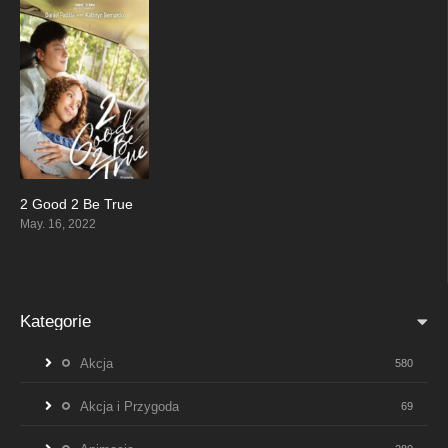
2 Good 2 Be True
7.622
May. 16, 2022
Kategorie
Akcja
580
Akcja i Przygoda
69