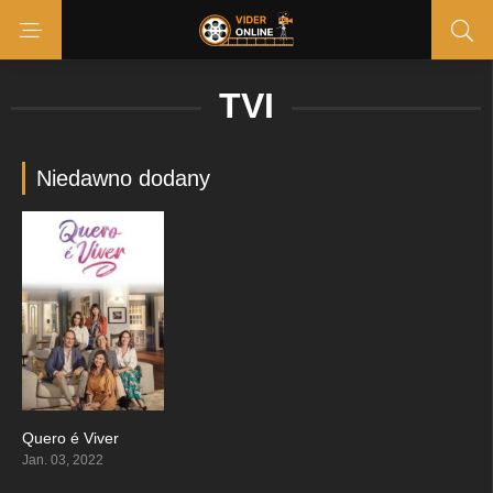
TVI
Niedawno dodany
Quero é Viver
6.143
Jan. 03, 2022