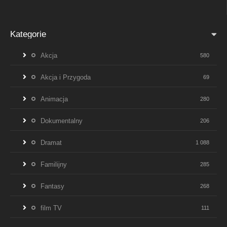
Kategorie
Akcja
580
Akcja i Przygoda
69
Animacja
280
Dokumentalny
206
Dramat
1 088
Familijny
285
Fantasy
268
film TV
111