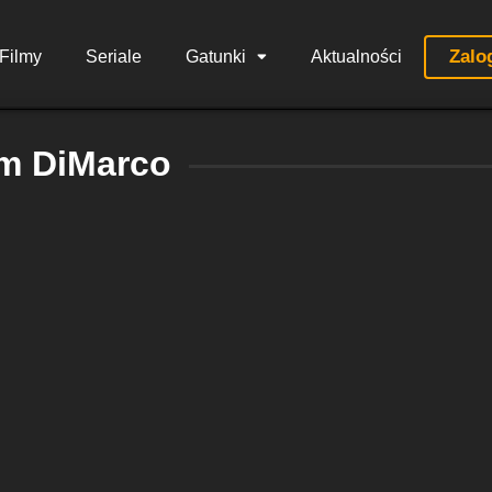
Zalo
Filmy
Seriale
Gatunki
Aktualności
m DiMarco