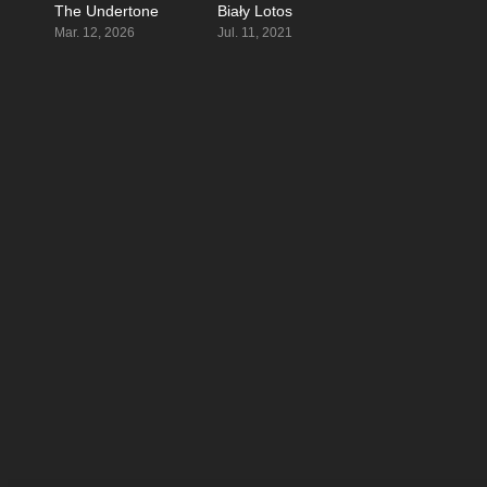
The Undertone
Biały Lotos
6
7.302
Mar. 12, 2026
Jul. 11, 2021