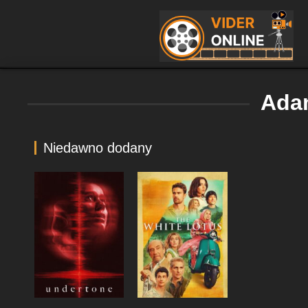
Ada
Niedawno dodany