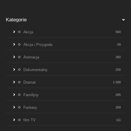
Kategorie
Akcja
580
Akcja i Przygoda
69
Animacja
280
Dokumentalny
206
Dramat
1 088
Familijny
285
Fantasy
268
film TV
111