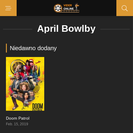
April Bowlby
Niedawno dodany
Doom Patrol
7.647
Feb. 15, 2019