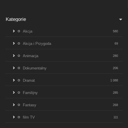
Kategorie
Akcja
580
Akcja i Przygoda
69
Animacja
280
Dokumentalny
206
Dramat
1 088
Familijny
285
Fantasy
268
film TV
111