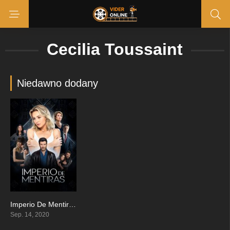
Cecilia Toussaint
Niedawno dodany
Imperio De Mentiras
7.5
Sep. 14, 2020