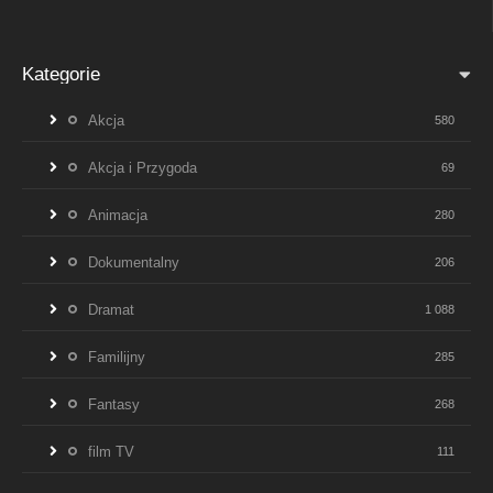
Kategorie
Akcja
580
Akcja i Przygoda
69
Animacja
280
Dokumentalny
206
Dramat
1 088
Familijny
285
Fantasy
268
film TV
111