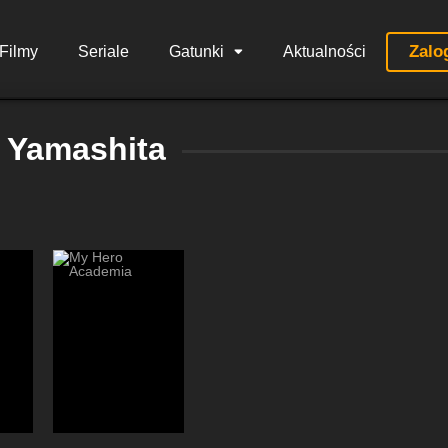
Zalo
Filmy
Seriale
Gatunki
Aktualności
i Yamashita