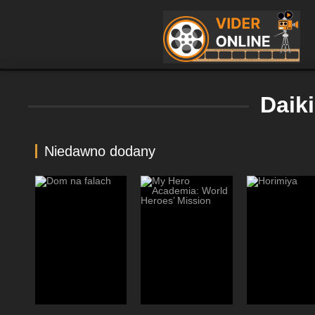
Daik
Niedawno dodany