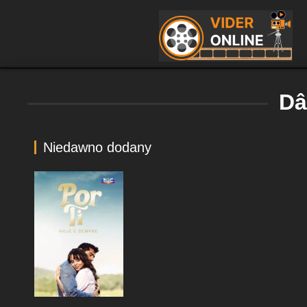
Dâ
Niedawno dodany