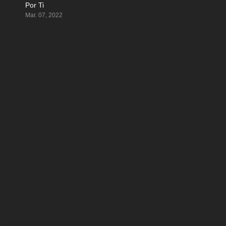
Por Ti
4.6
Mar. 07, 2022