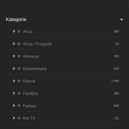
Kategorie
Akcja
580
Akcja i Przygoda
69
Animacja
280
Dokumentalny
206
Dramat
1 088
Familijny
285
Fantasy
268
film TV
111