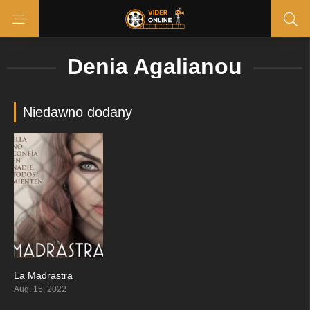
Denia Agalianou
Niedawno dodany
La Madrastra
8
Aug. 15, 2022