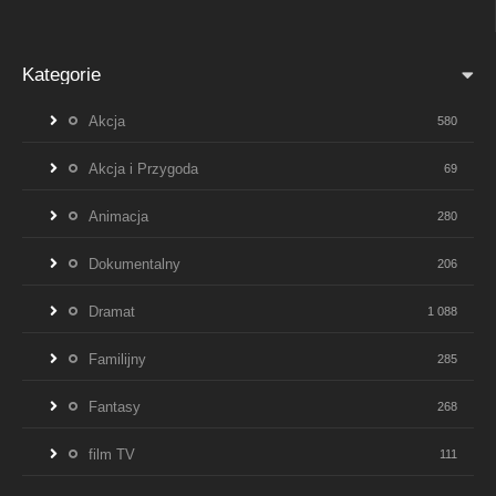
Kategorie
Akcja
580
Akcja i Przygoda
69
Animacja
280
Dokumentalny
206
Dramat
1 088
Familijny
285
Fantasy
268
film TV
111