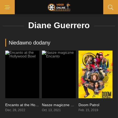
Diane Guerrero
Niedawno dodany
Encanto at the Hollywood Bowl
Nasze magiczne Encanto
Doom Patrol
0
7.2
7.647
Dec. 28, 2022
Oct. 13, 2021
Feb. 15, 2019