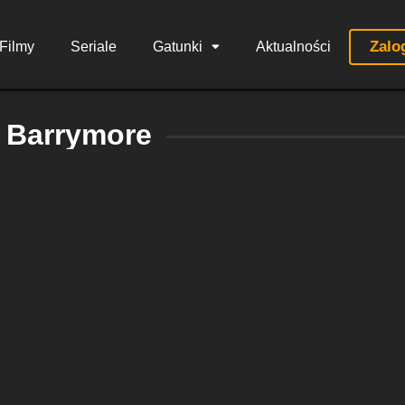
Zalo
Filmy
Seriale
Gatunki
Aktualności
 Barrymore