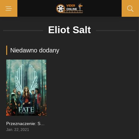
Eliot Salt
Niedawno dodany
Przeznaczenie: Saga Winx
8.306
Jan. 22, 2021