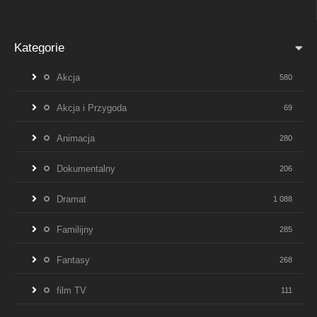
Kategorie
Akcja
580
Akcja i Przygoda
69
Animacja
280
Dokumentalny
206
Dramat
1 088
Familijny
285
Fantasy
268
film TV
111