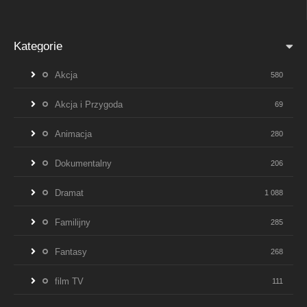
Kategorie
Akcja
580
Akcja i Przygoda
69
Animacja
280
Dokumentalny
206
Dramat
1 088
Familijny
285
Fantasy
268
film TV
111