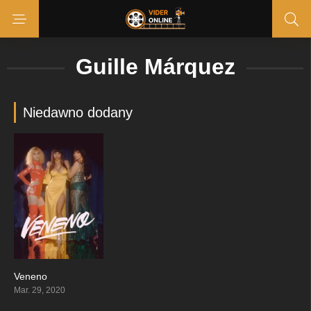
Guille Márquez
Niedawno dodany
Veneno
8.41
Mar. 29, 2020