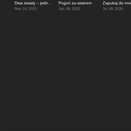
Dwa światy – jedno życzenie
Pogoń za wiatrem
6
6.5
Nov. 24, 2025
Jan. 09, 2025
Jul. 08, 2020