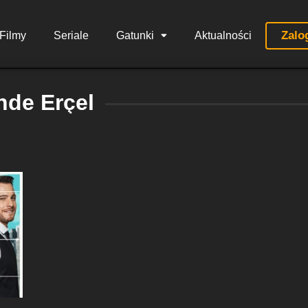
Zalo
Filmy
Seriale
Gatunki
Aktualności
nde Erçel