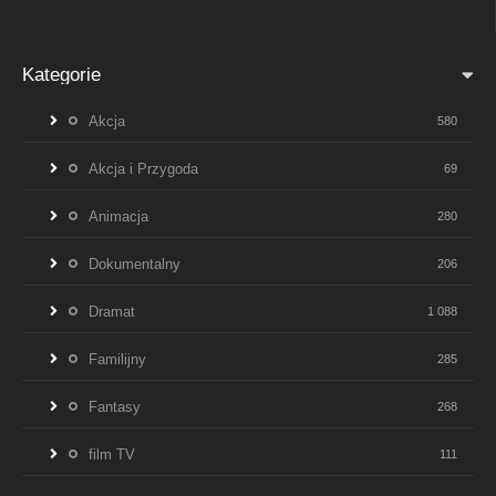
Kategorie
Akcja
580
Akcja i Przygoda
69
Animacja
280
Dokumentalny
206
Dramat
1 088
Familijny
285
Fantasy
268
film TV
111